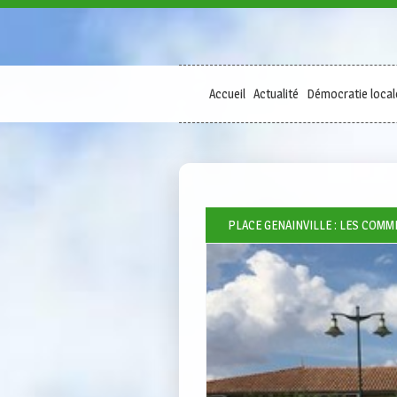
Accueil
Actualité
Démocratie local
PLACE GENAINVILLE : LES COM