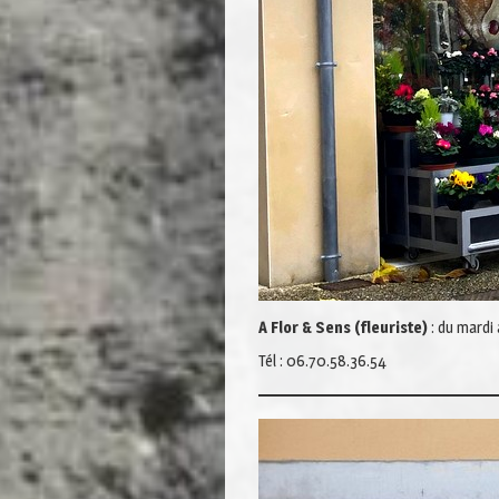
A Flor & Sens (fleuriste)
: du mardi
Tél : 06.70.58.36.54