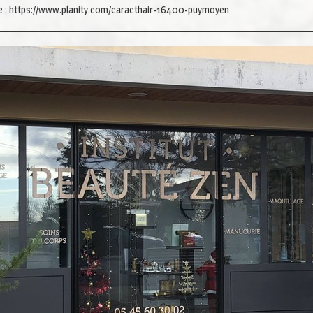
ne : https://www.planity.com/caracthair-16400-puymoyen