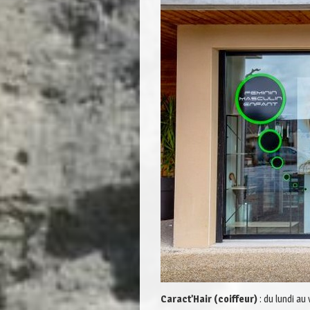
Caract’Hair (coiffeur)
: du lundi au