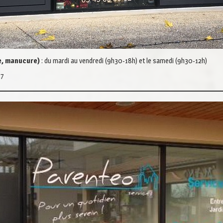
ne, manucure)
: du mardi au vendredi (9h30-18h) et le samedi (9h30-12h)
27