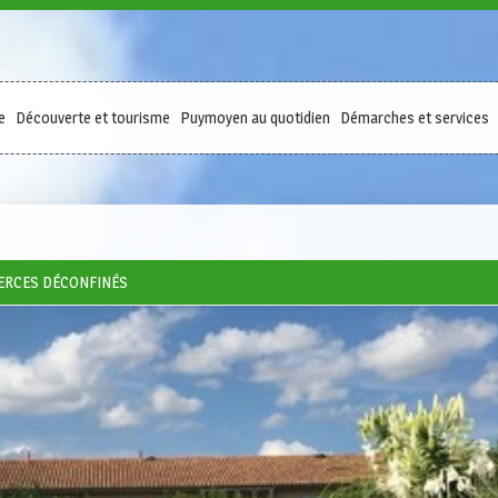
e
Découverte et tourisme
Puymoyen au quotidien
Démarches et services
MERCES DÉCONFINÉS