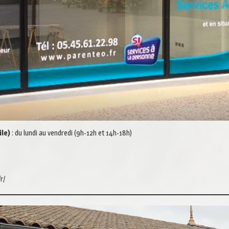
ile)
: du lundi au vendredi (9h-12h et 14h-18h)
r/