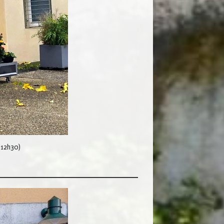
-12h30)