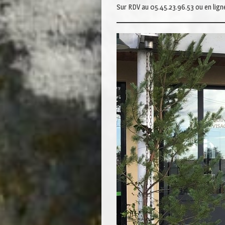
Sur RDV au 05.45.23.96.53 ou en lig