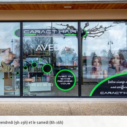
 vendredi (9h-19h) et le samedi (8h-16h)