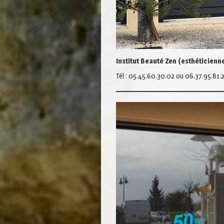
Institut Beauté Zen (esthéticien
Tél : 05.45.60.30.02 ou 06.37.95.81.