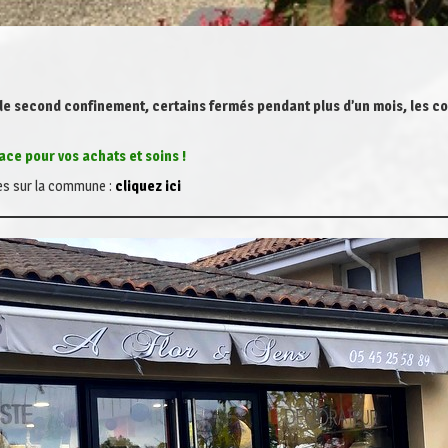
t le second confinement, certains fermés pendant plus d’un mois, les c
ace pour vos achats et soins !
es sur la commune :
cliquez ici