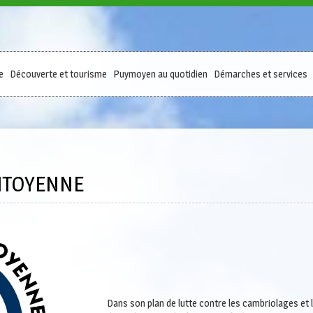
e
Découverte et tourisme
Puymoyen au quotidien
Démarches et services
CITOYENNE
Dans son plan de lutte contre les cambriolages et les