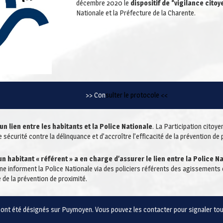
décembre 2020 le
dispositif de “vigilance cito
Nationale et la Préfecture de la Charente.
>> Con
sulter le protocole <<
un lien entre les habitants et la Police Nationale
. La Participation citoy
e sécurité contre la délinquance et d’accroître l’efficacité de la prévention de 
n habitant « référent » a en charge d’assurer le lien entre la Police N
ne informent la Police Nationale via des policiers référents des agissements
 de la prévention de proximité.
 ont été désignés sur Puymoyen. Vous pouvez les contacter pour signaler tou