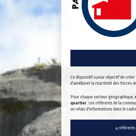
Ce dispositif a pour objectif de créer
d’améliorer la réactivité des forces d
Pour chaque secteur géographique,
u
quartier
. Les référents de la commu
un relais d’informations dans le cadre
4 référents