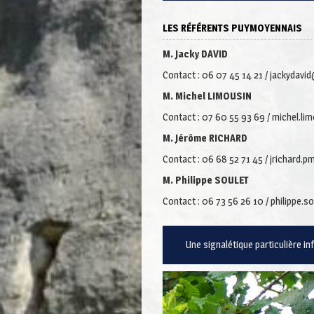
LES RÉFÉRENTS PUYMOYENNAIS
M. Jacky DAVID
Contact : 06 07 45 14 21 / jackydav
M. Michel LIMOUSIN
Contact : 07 60 55 93 69 / michel.li
M. Jérôme RICHARD
Contact : 06 68 52 71 45 / jrichard
M. Philippe SOULET
Contact : 06 73 56 26 10 / philippe.
Une signalétique particulière i