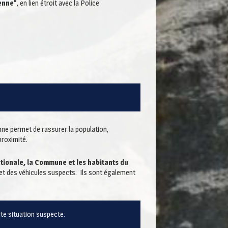
yenne”
, en lien étroit avec la Police
enne permet de rassurer la population,
proximité.
ationale, la Commune et les habitants du
 et des véhicules suspects. Ils sont également
te situation suspecte.