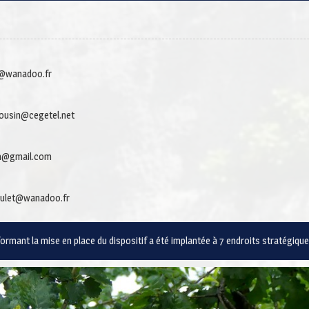
id@wanadoo.fr
mousin@cegetel.net
.pm@gmail.com
soulet@wanadoo.fr
nformant la mise en place du dispositif a été implantée à 7 endroits stratégiq