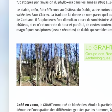
fut stoppée par l’invasion du phylloxéra dans les années 1865 à 1
Le diable, enfin, fait référence au Château du Diable, autre curiosi
vallée des Eaux Claires. La tradition lui donne ce nom parce qu’il a
de Cent ans. Il fut plusieurs fois démoli au cours de son histoire. A 
château, si ce n’est un reste de tour et paraît-il, de vastes souter
magnifiques sculptures (assez récentes) de diable qui semblent m
Créé en 2000
, le GRAHT composé de bénévoles, étudie la partie h
démontre l’occupation des différentes grottes par les hommes, à d