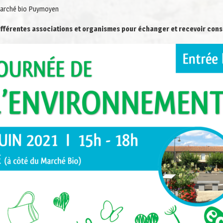
Marché bio Puymoyen
fférentes associations et organismes pour échanger et recevoir consei