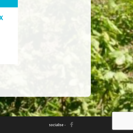
socialise -