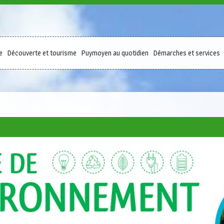
e
Découverte et tourisme
Puymoyen au quotidien
Démarches et services