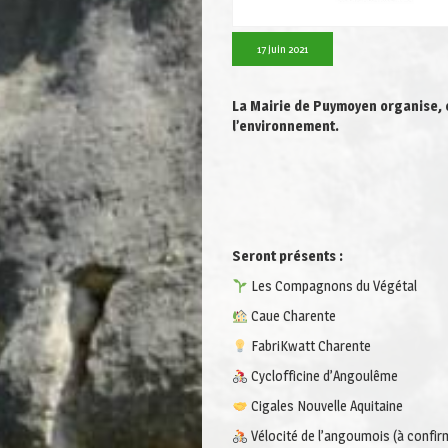
17 juin 2021
La Mairie de Puymoyen organise,
l’environnement.
Seront présents :
Les Compagnons du Végétal
Caue Charente
FabriKwatt Charente
Cyclofficine d’Angoulême
Cigales Nouvelle Aquitaine
Vélocité de l’angoumois (à confir