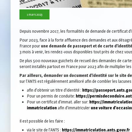
1 mars 2023
Depuis novembre 2017, les formalités de demande de certificat d’
Pour 2023, face à la forte affluence des demandes et aux désagr
France pour
une demande de passeport et de carte d’identit
3 mois à venir, les rendez-vous disponibles tout près de chez vous
De plus 500 nouveaux guichets de recueil des demandes de cartes
seront installés partout en France pour 2023 afin de multiplier le
Par ailleurs, demander un document d’identité sur le site de
sur l’ANTS est régulièrement amélioré afin de combler les lacunes
afin d’obtenir un titre d’identité :
https://passeport.ants.gou
Pour un permis de conduite:
https://permisdeconduire.ant
Pour un certificat d’immat. aller sur:
https://immatriculatio
immatriculation
afin d’immatriculer
une voiture d’occasion
Il est possible de les faire :
via le site de l’ANTS :
https://immatriculation.ants.gouv.fr