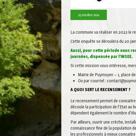
25 octobre 2021
La commune va réaliser en 2022 le r
Cette enquête se déroulera du 20 janv
Aussi, pour cette période nous re
journées, dispensée par l’INSEE.
Si cette mission vous intéresse, merc
Mairie de Puymoyen – 1, place 
Ou par courriel : contact@puymo
A QUOI SERT LE RECENSEMENT ?
Le recensement permet de connaitre l
découle la participation de l’Etat a
dépendent également le nombre d’élus
Par ailleurs, ouvrir une crèche, ins
connaissance fine de la population 
les professionnels à mieux connaitre 