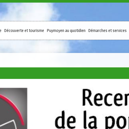
e
Découverte et tourisme
Puymoyen au quotidien
Démarches et services