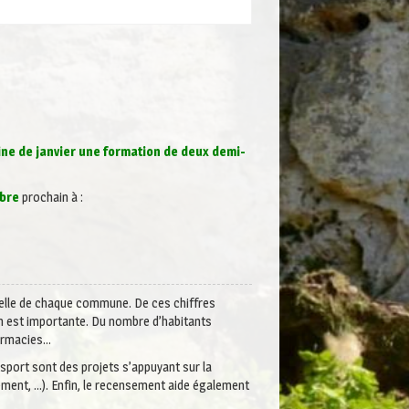
ine de janvier une formation de deux demi-
mbre
prochain à :
ielle de chaque commune. De ces chiffres
on est importante. Du nombre d’habitants
harmacies…
sport sont des projets s’appuyant sur la
ment, …). Enfin, le recensement aide également