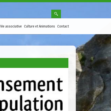
Vie associative
Culture et Animations
Contact