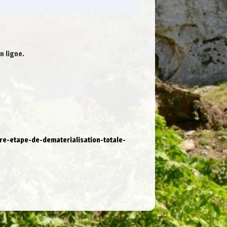
n ligne.
re-etape-de-dematerialisation-totale-