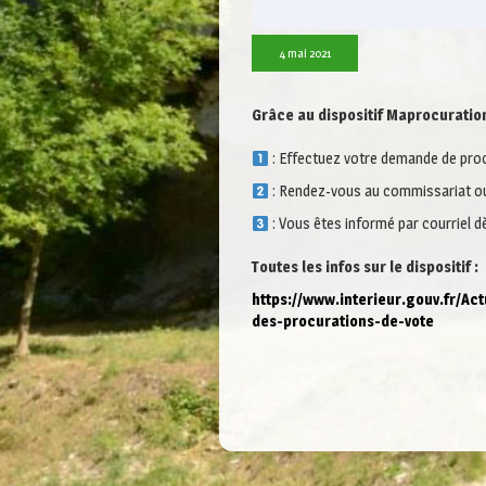
4 mai 2021
Grâce au dispositif Maprocuration
: Effectuez votre demande de proc
: Rendez-vous au commissariat ou 
: Vous êtes informé par courriel dè
Toutes les infos sur le dispositif :
https://www.interieur.gouv.fr/A
des-procurations-de-vote