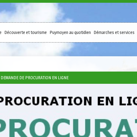
e
Découverte et tourisme
Puymoyen au quotidien
Démarches et services
E DEMANDE DE PROCURATION EN LIGNE