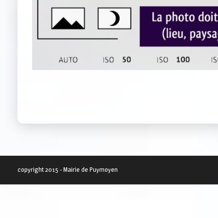
copyright 2015 - Mairie de Puymoyen