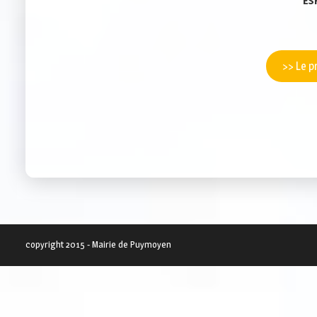
ESP
>> Le p
copyright 2015 - Mairie de Puymoyen