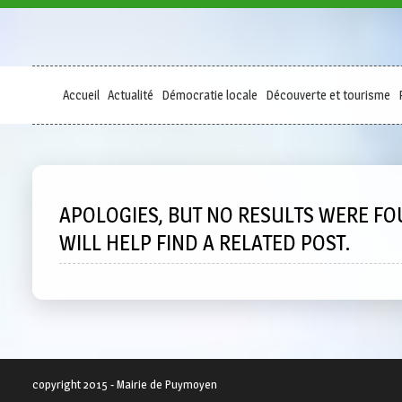
Accueil
Actualité
Démocratie locale
Découverte et tourisme
APOLOGIES, BUT NO RESULTS WERE FO
WILL HELP FIND A RELATED POST.
copyright 2015 - Mairie de Puymoyen