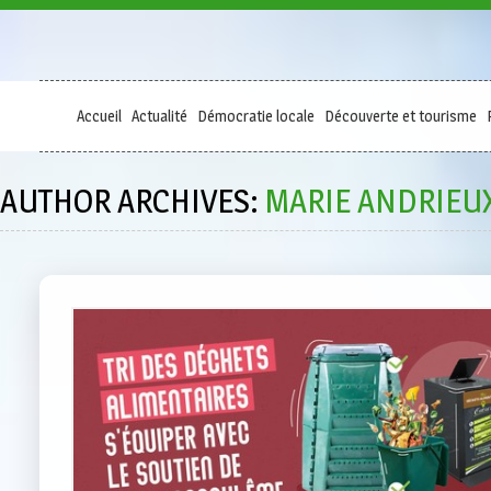
Accueil
Actualité
Démocratie locale
Découverte et tourisme
AUTHOR ARCHIVES:
MARIE ANDRIEU